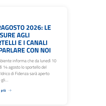
AGOSTO 2026: LE
SURE AGLI
TELLI E I CANALI
PARLARE CON NOI
biente informa che da lunedì 10
ì 14 agosto lo sportello del
 Idrico di Fidenza sarà aperto
 gli…
 più