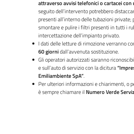
attraverso avvisi telefonici o cartacei co
seguito dell’intervento potrebbero distacc
presenti all’interno delle tubazioni private
smontare e pulire i filtri presenti in tutti i 
intercettazione dell’impianto privato.
I dati delle letture di rimozione verranno co
60 giorni
dall’avvenuta sostituzione.
Gli operatori autorizzati saranno riconoscibi
e sull’auto di servizio con la dicitura
“Impres
Emiliambiente SpA”
.
Per ulteriori informazioni e chiarimenti, o pe
è sempre chiamare il
Numero Verde Serviz