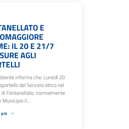
TANELLATO E
SOMAGGIORE
E: IL 20 E 21/7
SURE AGLI
TELLI
biente informa che: Lunedì 20
 sportello del Servizio idrico nel
di Fontanellato, normalmente
n Municipio il…
 più