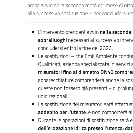
preso avvio nella seconda metà del mese di otto
alla successiva sostituzione – per concludersi en
L’intervento prenderà avvio
nella seconda 
sopralluoghi
necessari al successivo interv
concludersi entro la fine del 2026.
Le sostituzioni – che EmiliAmbiente condu
Qualificati, azienda specializzata in servizi
misuratori fino al diametro DN40 compre
apparecchiature comprenderà anche la sosti
queste non fossero già presenti – di prolung
unidirezionali.
La sostituzione dei misuratori sarà effettu
addebito per l’utente
, e non comporterà al
Durante le operazioni di sostituzione sarà 
dell’erogazione idrica presso l’utenza: da