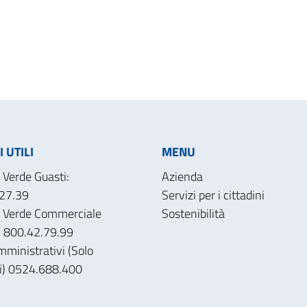
 UTILI
MENU
Verde Guasti:
Azienda
27.39
Servizi per i cittadini
 Verde Commerciale
Sostenibilità
): 800.42.79.99
mministrativi (Solo
ri) 0524.688.400