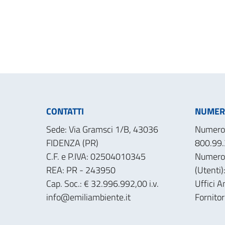
CONTATTI
NUMERI
Sede: Via Gramsci 1/B, 43036
Numero 
FIDENZA (PR)
800.99.
C.F. e P.IVA: 02504010345
Numero
REA: PR - 243950
(Utenti
Cap. Soc.: € 32.996.992,00 i.v.
Uffici A
info@emiliambiente.it
Fornito