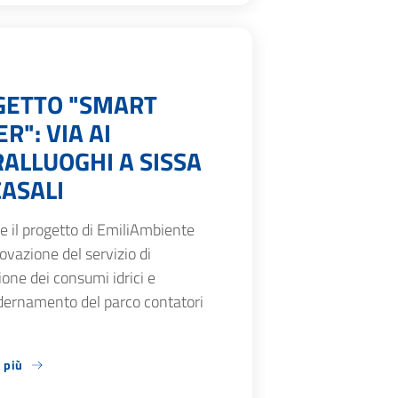
GETTO "SMART
R": VIA AI
ALLUOGHI A SISSA
ASALI
 il progetto di EmiliAmbiente
novazione del servizio di
one dei consumi idrici e
ernamento del parco contatori
 più