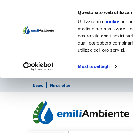
Questo sito web utilizza i
Utilizziamo i
cookie
per pe
media e per analizzare il no
nostro sito con i nostri par
quali potrebbero combinarl
utilizzo dei loro servizi.
Mostra dettagli
Vai ai contenuti
Vai al footer
News
Newsletter