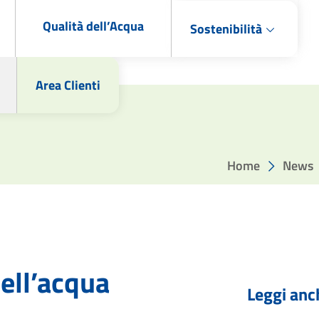
Qualità dell’Acqua
Sostenibilità
Area Clienti
Home
News
dell’acqua
Leggi anc