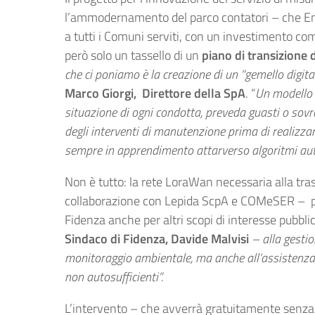
l’ammodernamento del parco contatori – che Em
a tutti i Comuni serviti, con un investimento com
però solo un tassello di un
piano di transizione 
che ci poniamo è la creazione di un “gemello digita
Marco Giorgi, Direttore della SpA
. “
Un modello 
situazione di ogni condotta, preveda guasti o sovra
degli interventi di manutenzione prima di realizzarl
sempre in apprendimento attarverso algoritmi aut
Non è tutto: la rete LoraWan necessaria alla tras
collaborazione con Lepida ScpA e COMeSER – potr
Fidenza anche per altri scopi di interesse pubbli
Sindaco di Fidenza, Davide Malvisi
– alla gestion
monitoraggio ambientale, ma anche all’assistenza 
non autosufficienti”.
L’intervento – che avverrà gratuitamente senza 