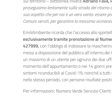
sul territorio
– sottolinea invece
Adriano Fava, 
proseguiamo lentamente sulla strada del ritorno al
suo aspetto che per noi è un vero vanto: essere pr
Comuni serviti, per garantire la massima vicinanza a
EmiliAmbiente ricorda che l’accesso allo sportell
esclusivamente tramite prenotazione al Numer
427999,
con l’obbligo di indossare la mascherina
messi a disposizione del pubblico all’interno dei 
un massimo di un utente per ognuno dei due uffici
momento dell’appuntamento o nei 14 giorni prec
sintomi riconducibili al Covid-19, nonché a tutti 
nello stesso periodo, con persone risultate positi
Per informazioni: Numero Verde Servizio Clien