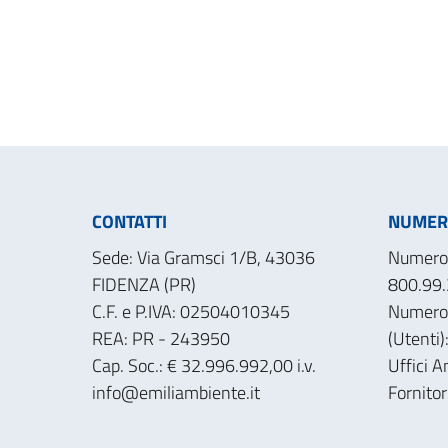
CONTATTI
NUMERI
Sede: Via Gramsci 1/B, 43036
Numero 
FIDENZA (PR)
800.99.
C.F. e P.IVA: 02504010345
Numero
REA: PR - 243950
(Utenti
Cap. Soc.: € 32.996.992,00 i.v.
Uffici A
info@emiliambiente.it
Fornito