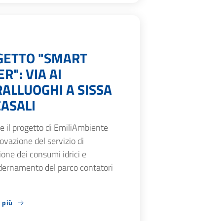
GETTO "SMART
R": VIA AI
ALLUOGHI A SISSA
ASALI
 il progetto di EmiliAmbiente
novazione del servizio di
one dei consumi idrici e
ernamento del parco contatori
 più