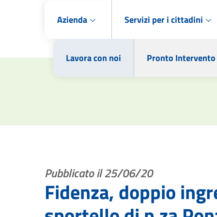
Azienda
Servizi per i cittadini
Lavora con noi
Pronto Intervento
Pubblicato il 25/06/20
Fidenza, doppio ingr
sportello di p.za Pon