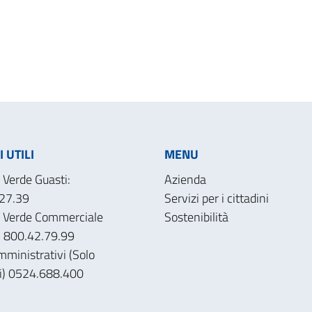
 UTILI
MENU
Verde Guasti:
Azienda
27.39
Servizi per i cittadini
 Verde Commerciale
Sostenibilità
): 800.42.79.99
mministrativi (Solo
ri) 0524.688.400