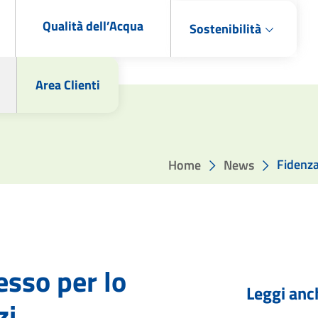
Qualità dell’Acqua
Sostenibilità
Area Clienti
Fidenza
Home
News
esso per lo
Leggi anc
zi