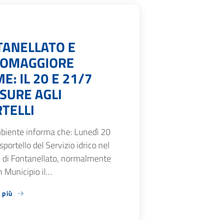
TANELLATO E
SOMAGGIORE
E: IL 20 E 21/7
SURE AGLI
TELLI
biente informa che: Lunedì 20
 sportello del Servizio idrico nel
di Fontanellato, normalmente
n Municipio il…
 più