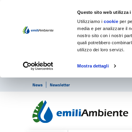
Questo sito web utilizza i
Utilizziamo i
cookie
per pe
media e per analizzare il no
nostro sito con i nostri par
quali potrebbero combinarl
utilizzo dei loro servizi.
Mostra dettagli
Vai ai contenuti
Vai al footer
News
Newsletter