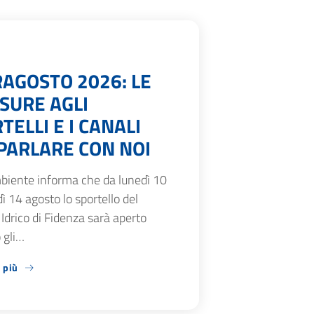
AGOSTO 2026: LE
SURE AGLI
TELLI E I CANALI
PARLARE CON NOI
biente informa che da lunedì 10
ì 14 agosto lo sportello del
 Idrico di Fidenza sarà aperto
 gli…
 più