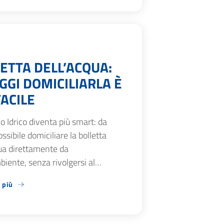
ETTA DELL’ACQUA:
GGI DOMICILIARLA È
FACILE
zio Idrico diventa più smart: da
ossibile domiciliare la bolletta
ua direttamente da
iente, senza rivolgersi al…
 più