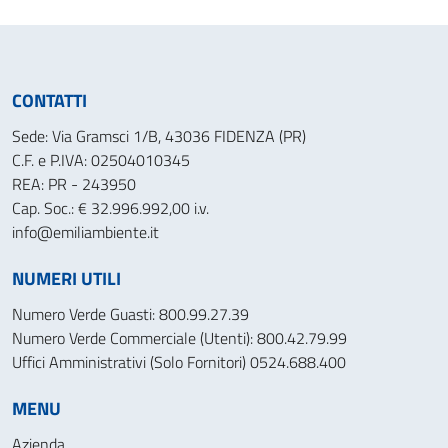
CONTATTI
Sede: Via Gramsci 1/B, 43036 FIDENZA (PR)
C.F. e P.IVA: 02504010345
REA: PR - 243950
Cap. Soc.: € 32.996.992,00 i.v.
info@emiliambiente.it
NUMERI UTILI
Numero Verde Guasti: 800.99.27.39
Numero Verde Commerciale (Utenti): 800.42.79.99
Uffici Amministrativi (Solo Fornitori) 0524.688.400
MENU
Azienda