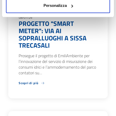
Personalizza
08/07/26
PROGETTO "SMART
METER": VIA AI
SOPRALLUOGHI A SISSA
TRECASALI
Prosegue il progetto di EmiliAmbiente per
l’innovazione del servizio di misurazione dei
consumi idrici e l’ammodernamento del parco
contatori su…
Scopri di più