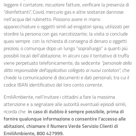
leggere il contatore, riscuotere fatture, verificare la presenza di
“disinfettanti”, Covid, mercurio gas e altre sostanze dannose
nell’acqua del rubinetto. Possono avere in mano
apparecchiature o oggetti simili ad erogatori spray, utilizzati per
stordire la persona con gas narcotizzante; la visita si conclude
quasi sempre con la richiesta di consegna di denaro o oggetti
preziosi, o comunque dopo un lungo “sopralluogo” a quanti più
possibili locali dell’abitazione. In alcuni casi il tentativo di truffa
viene perpetuato telefonicamente, da sedicente
“personale della
ditta responsabile dell’applicativo collegato ai nuovi contatori”
, che
chiede la comunicazione di documenti e dati personali, tra cui il
codice IBAN identificativo del loro conto corrente.
EmiliAmbiente, nell’invitare i cittadini a fare la massima
attenzione e a segnalare alle autorità eventuali episodi simili,
ricorda che
in caso di dubbio è sempre possibile, prima di
fornire qualunque informazione o consentire l’accesso alle
abitazioni, chiamare il Numero Verde Servizio Clienti di
EmiliAmbiente, 800 427999.