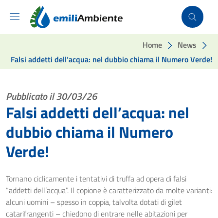
Vai ai contenuti
Vai al footer
Home
News
Falsi addetti dell’acqua: nel dubbio chiama il Numero Verde!
Pubblicato il 30/03/26
Falsi addetti dell’acqua: nel
dubbio chiama il Numero
Verde!
Tornano ciclicamente i tentativi di truffa ad opera di falsi
“addetti dell’acqua”. Il copione è caratterizzato da molte varianti:
alcuni uomini – spesso in coppia, talvolta dotati di gilet
catarifrangenti – chiedono di entrare nelle abitazioni per