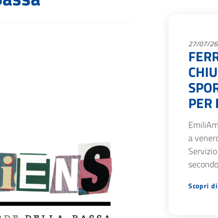
27/07/26
FERR
CHIU
SPOR
PER 
EmiliAm
a venerd
Servizio
secondo
Scopri di