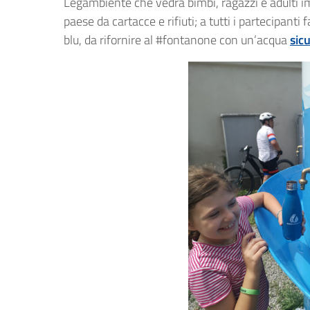
Legambiente che vedrà bimbi, ragazzi e adulti imp
paese da cartacce e rifiuti; a tutti i partecipant
blu, da rifornire al #fontanone con un’acqua
sicu