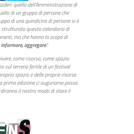
sideri: quello dell’Amministrazione di
uello di un gruppo di persone che
uppo di una quindicina di persone si è
 strutturato questo calendario di
sonanti, ma che hanno lo scopo di
, informare, aggregare
“.
vivere, come risorsa, come spazio
 sul terreno fertile di un festival
proprio spazio e delle proprie risorse.
sta prima edizione ci auguriamo possa
rdiranno il nostro modo di stare il