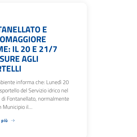
TANELLATO E
SOMAGGIORE
E: IL 20 E 21/7
SURE AGLI
TELLI
biente informa che: Lunedì 20
 sportello del Servizio idrico nel
di Fontanellato, normalmente
n Municipio il…
 più