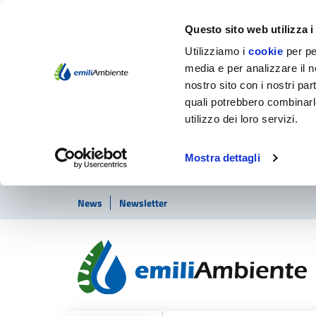
Questo sito web utilizza i
Utilizziamo i
cookie
per pe
media e per analizzare il no
nostro sito con i nostri par
quali potrebbero combinarl
utilizzo dei loro servizi.
Mostra dettagli
Vai ai contenuti
Vai al footer
News
Newsletter