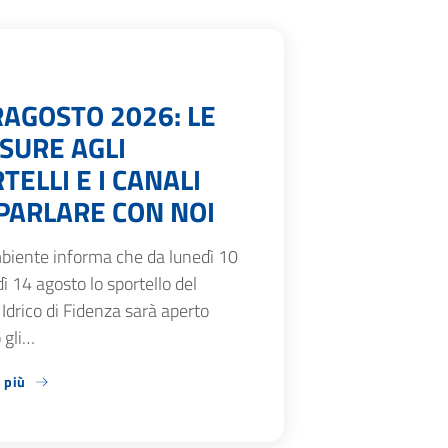
AGOSTO 2026: LE
SURE AGLI
TELLI E I CANALI
PARLARE CON NOI
biente informa che da lunedì 10
ì 14 agosto lo sportello del
 Idrico di Fidenza sarà aperto
 gli…
 più