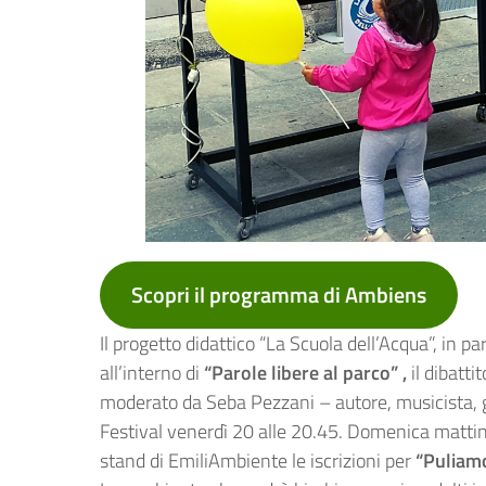
Scopri il programma di Ambiens
Il progetto didattico “La Scuola dell’Acqua”, in pa
all’interno di
“Parole libere al parco” ,
il dibatti
moderato da Seba Pezzani – autore, musicista, g
Festival venerdì 20 alle 20.45. Domenica mattina
stand di EmiliAmbiente le iscrizioni per
“Puliam