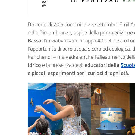
Da venerdì 20 a domenica 22 settembre EmiliAm
delle Rimembranze, ospite della prima edizione 
Bassa
: l’iniziativa sarà la tappa #9 del nostro
fo
l’opportunità di bere acqua sicura ed ecologica,
#ancheno! – ma vedrà anche l’allestimento del
Idrico
e la presenza degli
educatori della
Scuola
e piccoli esperimenti per i curiosi di ogni età.