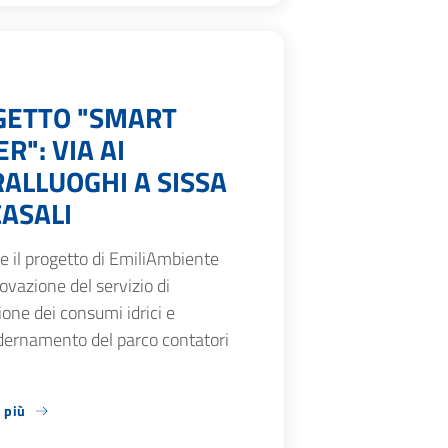
GETTO "SMART
R": VIA AI
ALLUOGHI A SISSA
ASALI
 il progetto di EmiliAmbiente
novazione del servizio di
one dei consumi idrici e
ernamento del parco contatori
 più