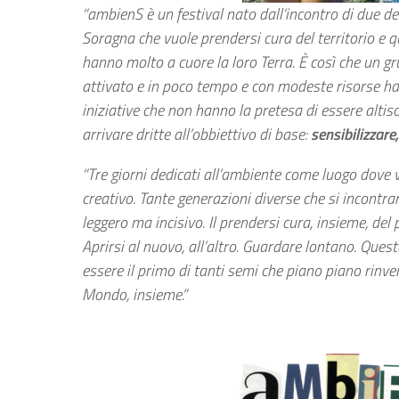
“ambienS è un festival nato dall’incontro di due de
Soragna che vuole prendersi cura del territorio e q
hanno molto a cuore la loro Terra. È così che un gr
attivato e in poco tempo e con modeste risorse ha
iniziative che non hanno la pretesa di essere alti
arrivare dritte all’obbiettivo di base:
sensibilizzare
“Tre giorni dedicati all’ambiente come luogo dove 
creativo. Tante generazioni diverse che si incontrano
leggero ma incisivo. Il prendersi cura, insieme, del 
Aprirsi al nuovo, all’altro. Guardare lontano. Que
essere il primo di tanti semi che piano piano rinve
Mondo, insieme.”