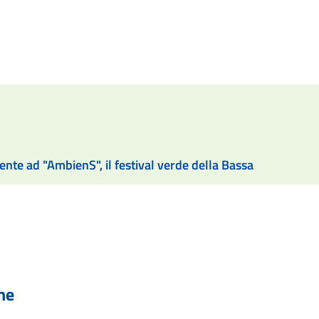
nte ad "AmbienS", il festival verde della Bassa
he