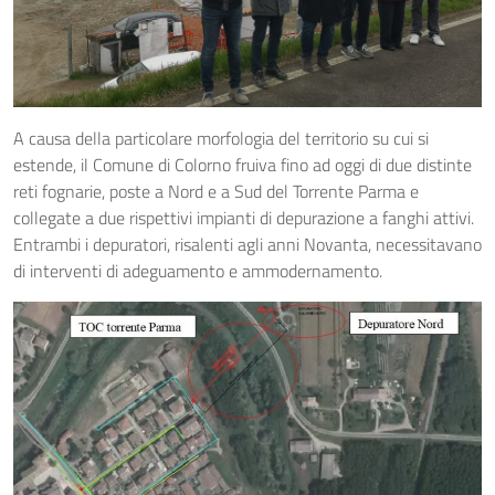
A causa della particolare morfologia del territorio su cui si
estende, il Comune di Colorno fruiva fino ad oggi di due distinte
reti fognarie, poste a Nord e a Sud del Torrente Parma e
collegate a due rispettivi impianti di depurazione a fanghi attivi.
Entrambi i depuratori, risalenti agli anni Novanta, necessitavano
di interventi di adeguamento e ammodernamento.