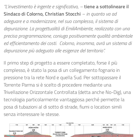
“L’investimento è ingente e significativo, –
tiene a sottolineare il
Sindaco di Colorno, Christian Stocchi
– in quanto va ad
adeguare e a modernizzare, nel suo complesso, il sistema di
depurazione. La progettualità di EmiliAmbiente, realizzata con una
precisa programmazione, coniuga positivamente qualità ambientale
ed efficientamento dei costi. Colorno, insomma, avrà un sistema di
depurazione più adeguato alle esigenze del territorio”.
Il primo step di progetto a essere completato, forse il più
complesso, è stato la posa di un collegamento fognario in
pressione tra la rete Nord e quella Sud. Per sottopassare il
Torrente Parma si è scelto di procedere mediante una
Trivellazione Orizzontale Controllata (detta anche No-Dig), una
tecnologia particolarmente vantaggiosa perché permette la
posa di tubazioni al di sotto di strade, fiumi o location simili
senza interessare le stesse.