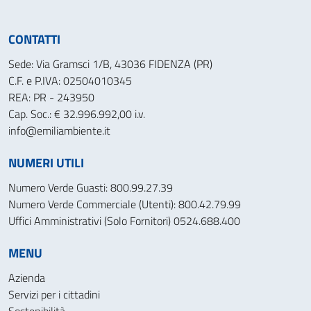
CONTATTI
Sede: Via Gramsci 1/B, 43036 FIDENZA (PR)
C.F. e P.IVA: 02504010345
REA: PR - 243950
Cap. Soc.: € 32.996.992,00 i.v.
info@emiliambiente.it
NUMERI UTILI
Numero Verde Guasti: 800.99.27.39
Numero Verde Commerciale (Utenti): 800.42.79.99
Uffici Amministrativi (Solo Fornitori) 0524.688.400
MENU
Azienda
Servizi per i cittadini
Sostenibilità