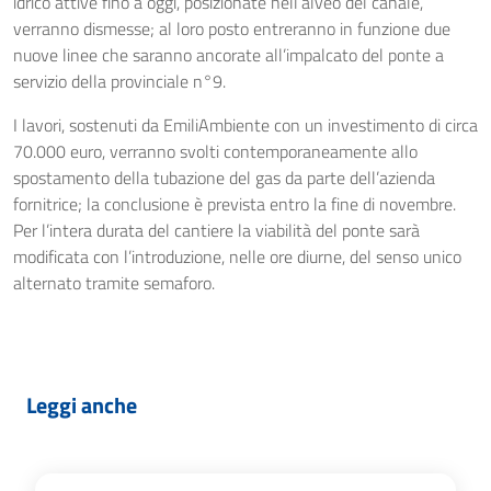
idrico attive fino a oggi, posizionate nell’alveo del canale,
verranno dismesse; al loro posto entreranno in funzione due
nuove linee che saranno ancorate all’impalcato del ponte a
servizio della provinciale n°9.
I lavori, sostenuti da EmiliAmbiente con un investimento di circa
70.000 euro, verranno svolti contemporaneamente allo
spostamento della tubazione del gas da parte dell’azienda
fornitrice; la conclusione è prevista entro la fine di novembre.
Per l’intera durata del cantiere la viabilità del ponte sarà
modificata con l’introduzione, nelle ore diurne, del senso unico
alternato tramite semaforo.
Leggi anche