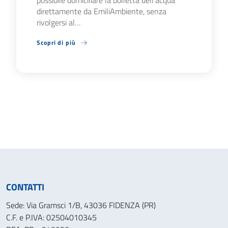
direttamente da EmiliAmbiente, senza
rivolgersi al…
Scopri di più
CONTATTI
Sede: Via Gramsci 1/B, 43036 FIDENZA (PR)
C.F. e P.IVA: 02504010345