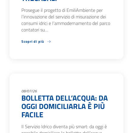
Prosegue il progetto di EmiliAmbiente per
l’innovazione del servizio di misurazione dei
consumi idrici e l’ammodernamento del parco
contatori su…
Scopri di più
08/07/26
BOLLETTA DELL’ACQUA: DA
OGGI DOMICILIARLA È PIÙ
FACILE
Il Servizio Idrico diventa più smart: da oggi è
possibile domiciliare la bolletta dell’acqua