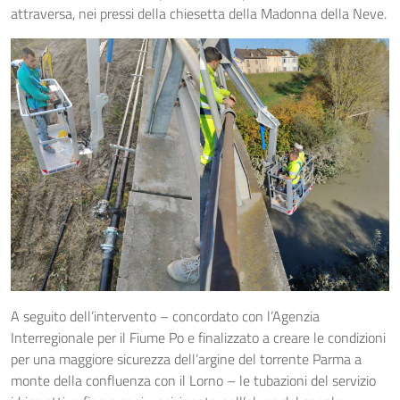
attraversa, nei pressi della chiesetta della Madonna della Neve.
A seguito dell’intervento – concordato con l’Agenzia
Interregionale per il Fiume Po e finalizzato a creare le condizioni
per una maggiore sicurezza dell’argine del torrente Parma a
monte della confluenza con il Lorno – le tubazioni del servizio