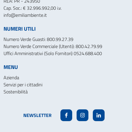
REA: PR - 243950
Cap. Soc.: € 32.996.992,00 i.v.
info@emiliambiente.it
NUMERI UTILI
Numero Verde Guasti: 800.99.27.39
Numero Verde Commerciale (Utenti): 800.42.79.99
Uffici Amministrativi (Solo Fornitori) 0524.688.400
MENU
Azienda
Servizi per i cittadini
Sostenibilità
NEWSLETTER
Facebook
Instagram
Linkedin