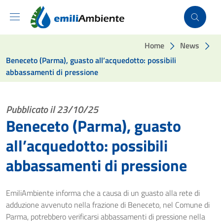
Vai ai contenuti
Vai al footer
Home
News
Beneceto (Parma), guasto all’acquedotto: possibili
abbassamenti di pressione
Pubblicato il 23/10/25
Beneceto (Parma), guasto
all’acquedotto: possibili
abbassamenti di pressione
EmiliAmbiente informa che a causa di un guasto alla rete di
adduzione avvenuto nella frazione di Beneceto, nel Comune di
Parma, potrebbero verificarsi abbassamenti di pressione nella