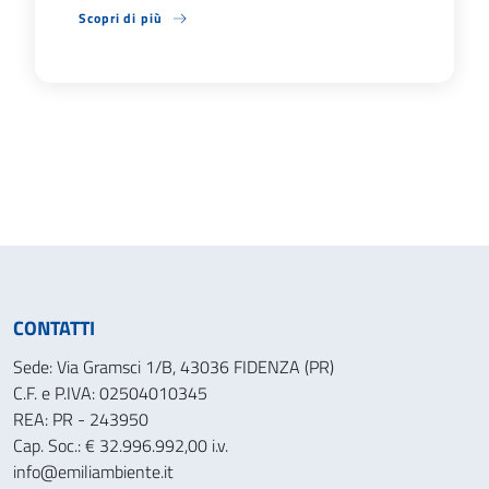
Scopri di più
CONTATTI
Sede: Via Gramsci 1/B, 43036 FIDENZA (PR)
C.F. e P.IVA: 02504010345
REA: PR - 243950
Cap. Soc.: € 32.996.992,00 i.v.
info@emiliambiente.it