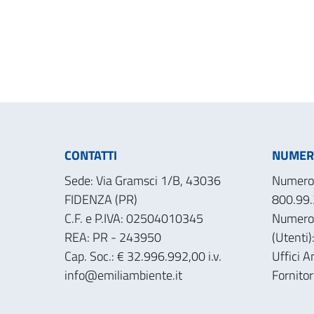
CONTATTI
NUMERI
Sede: Via Gramsci 1/B, 43036
Numero 
FIDENZA (PR)
800.99.
C.F. e P.IVA: 02504010345
Numero
REA: PR - 243950
(Utenti
Cap. Soc.: € 32.996.992,00 i.v.
Uffici A
info@emiliambiente.it
Fornito