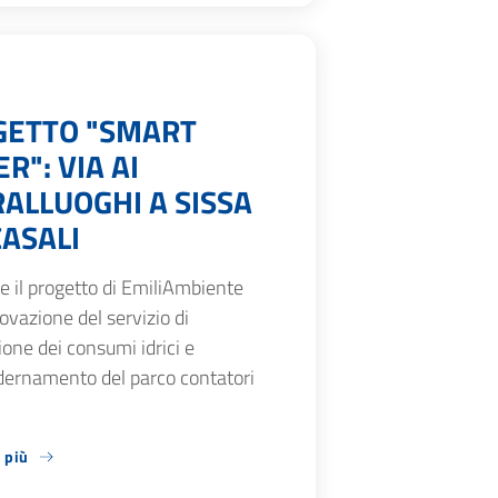
GETTO "SMART
R": VIA AI
ALLUOGHI A SISSA
ASALI
 il progetto di EmiliAmbiente
novazione del servizio di
one dei consumi idrici e
ernamento del parco contatori
 più