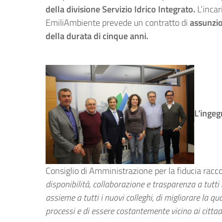
della divisione Servizio Idrico Integrato.
L’incar
EmiliAmbiente prevede un contratto di
assunzi
della durata di cinque anni.
L’ingeg
Consiglio di Amministrazione per la fiducia racc
disponibilità, collaborazione e trasparenza a tutti i 
assieme a tutti i nuovi colleghi, di migliorare la qua
processi e di essere costantemente vicino ai cittadi