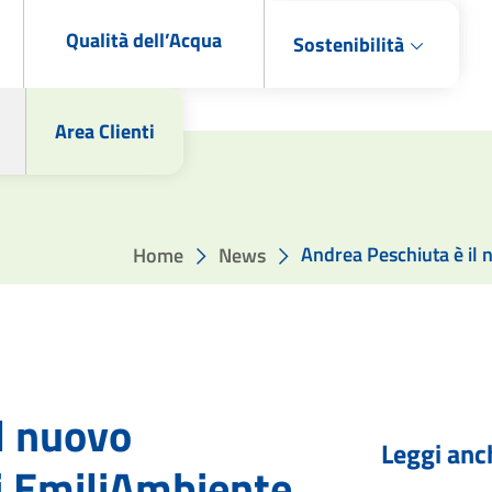
Qualità dell’Acqua
Sostenibilità
Area Clienti
Andrea Peschiuta è il
Home
News
l nuovo
Leggi anc
i EmiliAmbiente