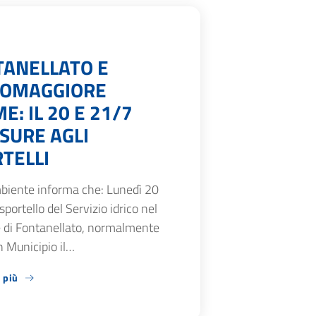
TANELLATO E
SOMAGGIORE
E: IL 20 E 21/7
SURE AGLI
TELLI
biente informa che: Lunedì 20
 sportello del Servizio idrico nel
di Fontanellato, normalmente
n Municipio il…
 più