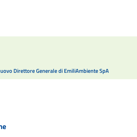
 nuovo Direttore Generale di EmiliAmbiente SpA
he