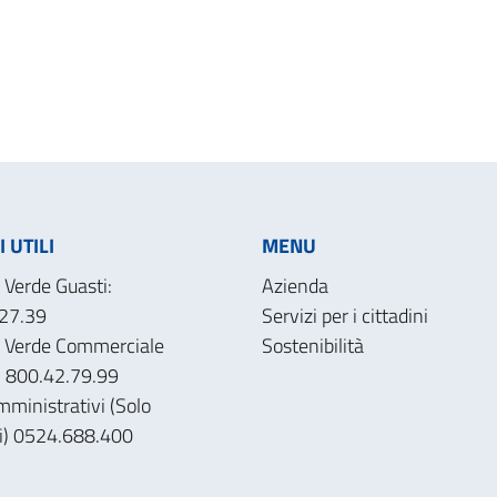
 UTILI
MENU
Verde Guasti:
Azienda
27.39
Servizi per i cittadini
 Verde Commerciale
Sostenibilità
): 800.42.79.99
mministrativi (Solo
ri) 0524.688.400