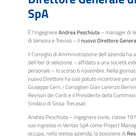
SpA
È l’ingegnere
Andrea Peschiuta
– manager di Ver
di Venezia e Treviso – il
nuovo Direttore Genera
Il Consiglio di Amministrazione dell’azienda ha 
dell’iter di selezione – affidato a una società est
personale – lo scorso 6 novembre. Nella giornata
nuovo Direttore ha così potuto incontrare per un
Giuseppe Cerri, i Consiglieri Gian Lorenzo Bernini
Revisori dei Conti e il Presidente della Commissi
Sindaco di Sissa-Trecasali.
Andrea Peschiuta – ingegnere civile, classe 1974
suo ingresso in Veritas SpA come Project Mana
occupa, nella stessa azienda, la posizione di
Res