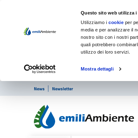
Questo sito web utilizza i
Utilizziamo i
cookie
per pe
media e per analizzare il no
nostro sito con i nostri par
quali potrebbero combinarl
utilizzo dei loro servizi.
Mostra dettagli
Vai ai contenuti
Vai al footer
News
Newsletter