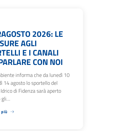
AGOSTO 2026: LE
SURE AGLI
TELLI E I CANALI
PARLARE CON NOI
biente informa che da lunedì 10
ì 14 agosto lo sportello del
 Idrico di Fidenza sarà aperto
 gli…
 più