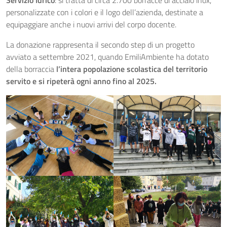
personalizzate con i colori e il logo dell’azienda, destinate a
equipaggiare anche i nuovi arrivi del corpo docente.
La donazione rappresenta il secondo step di un progetto
avviato a settembre 2021, quando EmiliAmbiente ha dotato
della borraccia
l’intera popolazione scolastica del territorio
servito e si ripeterà ogni anno fino al 2025.