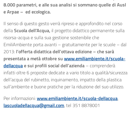
8.000 parametri, e alle sua analisi si sommano quelle di Ausl
e Arpae – ed ecologica.
Il senso di questo gesto verrà ripreso e approfondito nel corso
della
Scuola dell’Acqua,
il progetto didattico permanente sulla
risorsa-acqua e sulla sua gestione sostenibile che
EmiliAmbiente porta avanti – gratuitamente per le scuole – dal
2013:
l’offerta didattica dell’ottava edizione – che sarà
presentata a metà ottobre su
www.emiliambiente.it/scuola-
dellacqua
e sui profili social dell’azienda
– comprenderà
infatti oltre 6 proposte dedicate a vario titolo a qualità/sicurezza
dell’acqua del rubinetto, inquinamento, impatto della plastica
sull’ambiente e buone pratiche per la riduzione del suo utilizzo.
Per informazioni:
www.emiliambiente.it/scuola-dellacqua
,
lascuoladellacqua@gmail.com
, tel 351 8878001