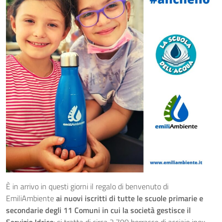
È in arrivo in questi giorni il regalo di benvenuto di
EmiliAmbiente
ai nuovi iscritti di tutte le scuole primarie e
secondarie degli 11 Comuni in cui la società gestisce il
Servizio Idrico
: si tratta di circa 2.700 borracce di acciaio inox,