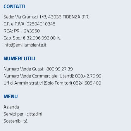
CONTATTI
Sede: Via Gramsci 1/B, 43036 FIDENZA (PR)
C.F. e P.IVA: 02504010345
REA: PR - 243950
Cap. Soc.: € 32.996.992,00 i.v.
info@emiliambiente.it
NUMERI UTILI
Numero Verde Guasti: 800.99.27.39
Numero Verde Commerciale (Utenti): 800.42.79.99
Uffici Amministrativi (Solo Fornitori) 0524.688.400
MENU
Azienda
Servizi per i cittadini
Sostenibilità