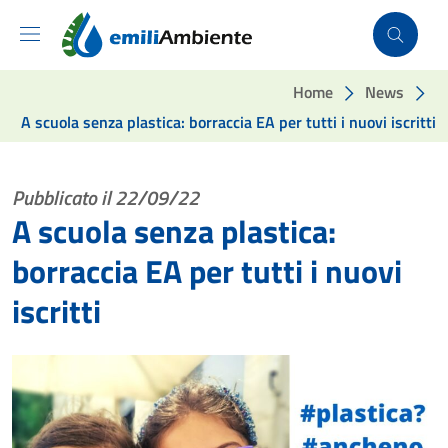
Vai ai contenuti
Vai al footer
Home
News
A scuola senza plastica: borraccia EA per tutti i nuovi iscritti
Pubblicato il 22/09/22
A scuola senza plastica:
borraccia EA per tutti i nuovi
iscritti