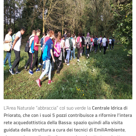
L’Area Naturale “abbraccia” col suo verde la
Centrale Idrica di
Priorato, che con i suoi 5 pozzi contribuisce a rifornire l’intera
rete acquedottistica della Bassa: spazio quindi alla
visita
guidata della struttura a cura dei tecnici di EmiliAmbiente
,