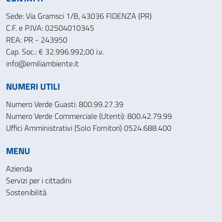
Sede: Via Gramsci 1/B, 43036 FIDENZA (PR)
C.F. e P.IVA: 02504010345
REA: PR - 243950
Cap. Soc.: € 32.996.992,00 i.v.
info@emiliambiente.it
NUMERI UTILI
Numero Verde Guasti: 800.99.27.39
Numero Verde Commerciale (Utenti): 800.42.79.99
Uffici Amministrativi (Solo Fornitori) 0524.688.400
MENU
Azienda
Servizi per i cittadini
Sostenibilità