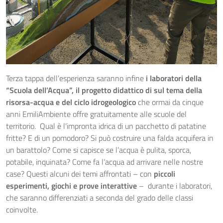
Terza tappa dell’esperienza saranno infine
i
laboratori della
“Scuola dell’Acqua”, il progetto didattico di sul tema della
risorsa-acqua e del ciclo idrogeologico
che ormai da cinque
anni EmiliAmbiente offre gratuitamente alle scuole del
territorio. Qual è l’impronta idrica di un pacchetto di patatine
fritte? E di un pomodoro? Si può costruire una falda acquifera in
un barattolo? Come si capisce se l’acqua è pulita, sporca,
potabile, inquinata? Come fa l’acqua ad arrivare nelle nostre
case? Questi alcuni dei temi affrontati – con
piccoli
esperimenti, giochi e
prove interattive
– durante i laboratori,
che saranno differenziati a seconda del grado delle classi
coinvolte.