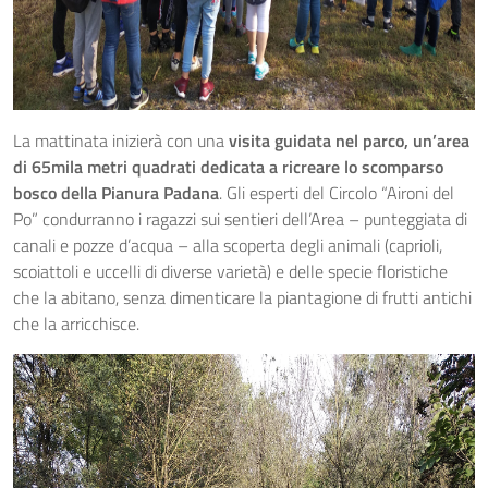
La mattinata inizierà con una
visita guidata nel parco, un’area
di 65mila metri quadrati dedicata a ricreare lo scomparso
bosco della Pianura Padana
. Gli esperti del Circolo “Aironi del
Po” condurranno i ragazzi sui sentieri dell’Area – punteggiata di
canali e pozze d’acqua – alla scoperta degli animali (caprioli,
scoiattoli e uccelli di diverse varietà) e delle specie floristiche
che la abitano, senza dimenticare la piantagione di frutti antichi
che la arricchisce.