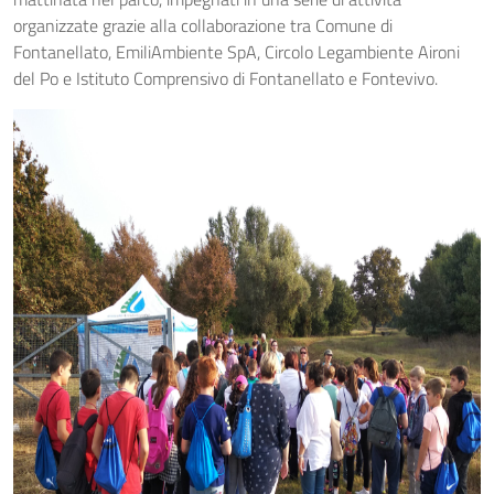
organizzate grazie alla collaborazione tra Comune di
Fontanellato, EmiliAmbiente SpA, Circolo Legambiente Aironi
del Po e Istituto Comprensivo di Fontanellato e Fontevivo.