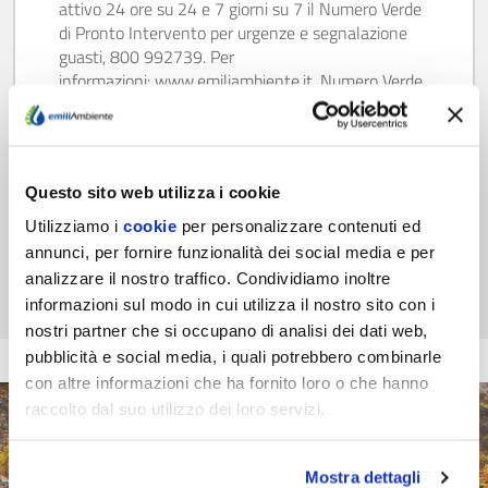
attivo 24 ore su 24 e 7 giorni su 7 il Numero Verde
di Pronto Intervento per urgenze e segnalazione
guasti, 800 992739. Per
informazioni: www.emiliambiente.it, Numero Verde
Servizio Clienti 800 427999
Scopri di più
Questo sito web utilizza i cookie
Utilizziamo i
cookie
per personalizzare contenuti ed
annunci, per fornire funzionalità dei social media e per
analizzare il nostro traffico. Condividiamo inoltre
informazioni sul modo in cui utilizza il nostro sito con i
nostri partner che si occupano di analisi dei dati web,
pubblicità e social media, i quali potrebbero combinarle
con altre informazioni che ha fornito loro o che hanno
raccolto dal suo utilizzo dei loro servizi.
Mostra dettagli