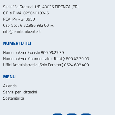
Sede: Via Gramsci 1/B, 43036 FIDENZA (PR)
C.F. e P.IVA: 02504010345
REA: PR - 243950
Cap. Soc.: € 32.996.992,00 i.v.
info@emiliambiente.it
NUMERI UTILI
Numero Verde Guasti: 800.99.27.39
Numero Verde Commerciale (Utenti): 800.42.79.99
Uffici Amministrativi (Solo Fornitori) 0524.688.400
MENU
Azienda
Servizi per i cittadini
Sostenibilità