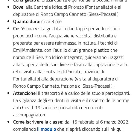
Dove
: alla Centrale Idrica di Priorato (Fontanellato) e al
depuratore di Ronco Campo Canneto (Sissa-Trecasali)
Quanto dura
: circa 3 ore
Cos’è
: una visita guidata in due tappe per vedere con i
propri occhi come l’acqua viene raccolta, distribuita e
preparata per essere reimmessa in natura. I tecnici di
EmiliAmbiente, con l’ausilio di un grande plastico che
riproduce il Servizio Idrico Integrato, guideranno i ragazzi
alla scoperta delle sue diverse fasi: dalla captazione e alla
rete (visita alla centrale di Priorato, frazione di
Fontanellato) alla depurazione (visita al depuratore di
Ronco Campo Canneto, frazione di Sissa-Trecasali).
Attenzione
! Il trasporto è a carico delle scuole partecipanti.
La vigilanza degli studenti in visita e il rispetto delle norme
anti Covid-19 sono responsabilità dei docenti
accompagnatori.
Come iscrivere la classe:
dal 15 febbraio al 6 marzo 2022,
compilando
il modulo
che si aprirà cliccando sul link qui