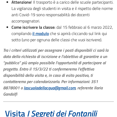
Attenzione
! Il trasporto è a carico delle scuole partecipanti.
La vigilanza degli studenti in visita e il rispetto delle norme
anti Covid-19 sono responsabilità dei docenti
accompagnatori.
Come iscrivere la classe:
dal 15 febbraio al 6 marzo 2022,
compilando
il modulo
che si aprirà cliccando sul link qui
sotto (uno per ognuna delle classi che vuoi iscrivere).
Tra i criteri utilizzati per assegnare i posti disponibili ci sarà la
data della richiesta di iscrizione e l’obiettivo di garantire a un
“pubblico” più ampio possibile l’opportunità di partecipare al
progetto. Entro il 15/3/22 ti confermeremo l’effettiva
disponibilità della visita e, in caso di esito positivo, ti
contatteremo per calendarizzarla. Per informazioni: 351
8878001 o
lascuoladellacqua@gmail.com
, referente Ilaria
Gandolfi
Visita
I
Segreti dei Fontanili