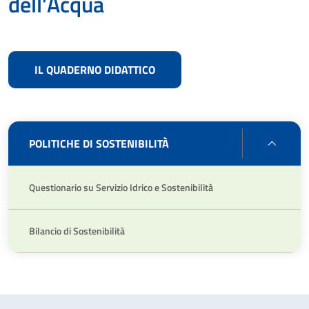
dell’Acqua
IL QUADERNO DIDATTICO
POLIT
POLITICHE DI SOSTENIBILITÀ
DI
SOSTE
Questionario su Servizio Idrico e Sostenibilità
Bilancio di Sostenibilità