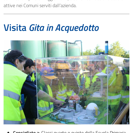
attive nei Comuni serviti dall’azienda.
Visita
Gita in Acquedotto
Consigliato a
: Classi quarte e quinte della Scuola Primaria