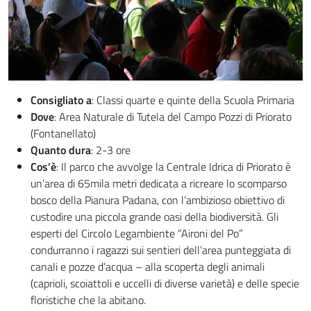
Consigliato a
: Classi quarte e quinte della Scuola Primaria
Dove
: Area Naturale di Tutela del Campo Pozzi di Priorato
(Fontanellato)
Quanto dura
: 2-3 ore
Cos’è
: Il parco che avvolge la Centrale Idrica di Priorato è
un’area di 65mila metri dedicata a ricreare lo scomparso
bosco della Pianura Padana, con l’ambizioso obiettivo di
custodire una piccola grande oasi della biodiversità. Gli
esperti del Circolo Legambiente “Aironi del Po”
condurranno i ragazzi sui sentieri dell’area punteggiata di
canali e pozze d’acqua – alla scoperta degli animali
(caprioli, scoiattoli e uccelli di diverse varietà) e delle specie
floristiche che la abitano.