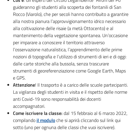
guideranno gli studenti alla scoperta dei fontanili di San
Rocco (Viarolo), che per secoli hanno contribuito a garantire
alla nostra pianura l’approvvigionamento idrico necessario
alla coltivazione delle risaie (a metà Ottocento) e al
mantenimento della vegetazione spontanea. Un’occasione
per imparare a conoscere il territorio attraverso
l’osservazione naturalistica, l’apprendimento delle prime
nozioni di topografia e l’utilizzo di strumenti di ieri e di oggi:
dalle carte storiche alla bussola, senza trascurare
strumenti di georeferenziazione come Google Earth, Maps
e GPS.
Attenzione
! Il trasporto è a carico delle scuole partecipanti.
La vigilanza degli studenti in visita e il rispetto delle norme
anti Covid-19 sono responsabilità dei docenti
accompagnatori.
Come iscrivere la classe:
dal 15 febbraio al 6 marzo 2022,
compilando
il modulo
che si aprirà cliccando sul link qui
sotto (uno per ognuna delle classi che vuoi iscrivere).