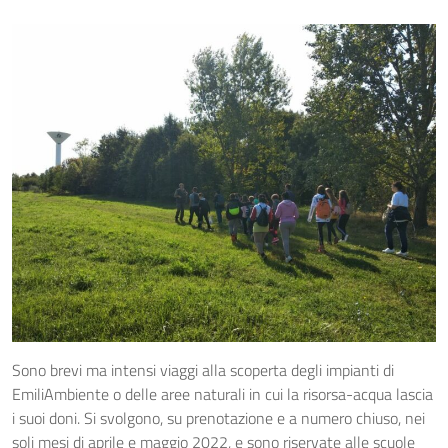
Sono brevi ma intensi viaggi alla scoperta degli impianti di
EmiliAmbiente o delle aree naturali in cui la risorsa-acqua lascia
i suoi doni. Si svolgono, su prenotazione e a numero chiuso, nei
soli mesi di aprile e maggio 2022, e sono riservate alle scuole