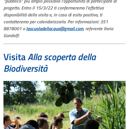
“pubblico” più ampio possibile l’opportunità di partecipare al
progetto. Entro il 15/3/22 ti confermeremo l’effettiva
disponibilità della visita e, in caso di esito positivo, ti
contatteremo per calendarizzarla. Per informazioni: 351
8878001 o
lascuoladellacqua@gmail.com
, referente Ilaria
Gandolfi
Visita
Alla scoperta della
Biodiversità