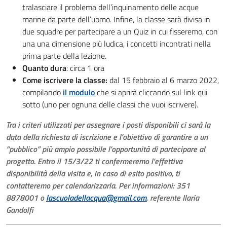
tralasciare il problema dell’inquinamento delle acque
marine da parte dell’uomo. Infine, la classe sarà divisa in
due squadre per partecipare a un Quiz in cui fisseremo, con
una una dimensione più ludica, i concetti incontrati nella
prima parte della lezione.
Quanto dura
: circa 1 ora
Come iscrivere la classe:
dal 15 febbraio al 6 marzo 2022,
compilando
il modulo
che si aprirà cliccando sul link qui
sotto (uno per ognuna delle classi che vuoi iscrivere).
Tra i criteri utilizzati per assegnare i posti disponibili ci sarà la
data della richiesta di iscrizione e l’obiettivo di garantire a un
“pubblico” più ampio possibile l’opportunità di partecipare al
progetto. Entro il 15/3/22 ti confermeremo l’effettiva
disponibilità della visita e, in caso di esito positivo, ti
contatteremo per calendarizzarla. Per informazioni: 351
8878001 o
lascuoladellacqua@gmail.com
, referente Ilaria
Gandolfi