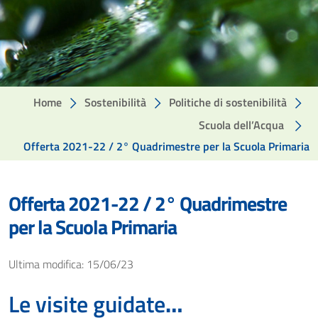
Home
Sostenibilità
Politiche di sostenibilità
Scuola dell’Acqua
Offerta 2021-22 / 2° Quadrimestre per la Scuola Primaria
Offerta 2021-22 / 2° Quadrimestre
per la Scuola Primaria
Ultima modifica: 15/06/23
Le visite guidate
…