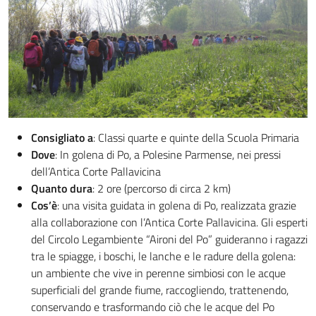
Consigliato a
: Classi quarte e quinte della Scuola Primaria
Dove
: In golena di Po, a Polesine Parmense, nei pressi
dell’Antica Corte Pallavicina
Quanto dura
: 2 ore (percorso di circa 2 km)
Cos’è
: una visita guidata in golena di Po, realizzata grazie
alla collaborazione con l’Antica Corte Pallavicina. Gli esperti
del Circolo Legambiente “Aironi del Po” guideranno i ragazzi
tra le spiagge, i boschi, le lanche e le radure della golena:
un ambiente che vive in perenne simbiosi con le acque
superficiali del grande fiume, raccogliendo, trattenendo,
conservando e trasformando ciò che le acque del Po