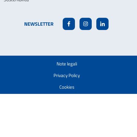
NEWSLETTER
Facebook
Instagram
Linkedin
Note legali
Privacy Policy
Cookies
Accessibilità
Modifica la tua autorizzazione ai cookie