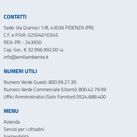
CONTATTI
Sede: Via Gramsci 1/B, 43036 FIDENZA (PR)
C.F. e P.IVA: 02504010345
REA: PR - 243950
Cap. Soc.: € 32.996.992,00 i.v.
info@emiliambiente.it
NUMERI UTILI
Numero Verde Guasti: 800.99.27.39
Numero Verde Commerciale (Utenti): 800.42.79.99
Uffici Amministrativi (Solo Fornitori) 0524.688.400
MENU
Azienda
Servizi per i cittadini
Sostenibilità