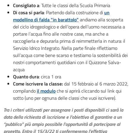
Consigliato a
: Tutte le classi della Scuola Primaria
Di cosa si parla
: Partendo dalla costruzione di
un
modellino di falda “in barattolo”
andiamo alla scoperta
del ciclo idrogeologico e dell’opera dell’uomo necessaria a
portare l’acqua fino alle nostre case, ma anche a
raccoglierla e depurarla prima di reimmetterla in natura: il
Servizio Idrico Integrato. Nella parte finale riflettiamo
sull’acqua come bene scarso e testiamo la sostenibilità dei
nostri comportamenti quotidiani con il Quizzone Salva-
acqua
Quanto dura
: circa 1 ora
Come iscrivere la classe:
dal 15 febbraio al 6 marzo 2022,
compilando
il modulo
che si aprirà cliccando sul link qui
sotto (uno per ognuna delle classi che vuoi iscrivere).
Tra i criteri utilizzati per assegnare i posti disponibili ci sarà la
data della richiesta di iscrizione e l’obiettivo di garantire a un
“pubblico” più ampio possibile l’opportunità di partecipare al
progetto. Entro il 15/3/22 ti confermeremo l’effettiva