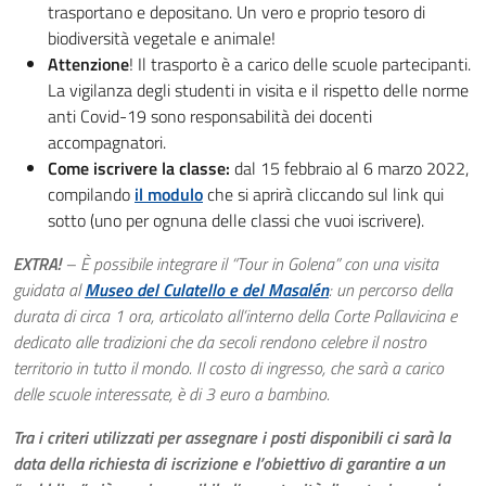
trasportano e depositano. Un vero e proprio tesoro di
biodiversità vegetale e animale!
Attenzione
! Il trasporto è a carico delle scuole partecipanti.
La vigilanza degli studenti in visita e il rispetto delle norme
anti Covid-19 sono responsabilità dei docenti
accompagnatori.
Come iscrivere la classe:
dal 15 febbraio al 6 marzo 2022,
compilando
il modulo
che si aprirà cliccando sul link qui
sotto (uno per ognuna delle classi che vuoi iscrivere).
EXTRA!
– È possibile integrare il “Tour in Golena” con una visita
guidata al
Museo del Culatello e del Masalén
: un percorso della
durata di circa 1 ora, articolato all’interno della Corte Pallavicina e
dedicato alle tradizioni che da secoli rendono celebre il nostro
territorio in tutto il mondo. Il costo di ingresso, che sarà a carico
delle scuole interessate, è di 3 euro a bambino.
Tra i criteri utilizzati per assegnare i posti disponibili ci sarà la
data della richiesta di iscrizione e l’obiettivo di garantire a un