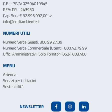
C.F. e P.IVA: 02504010345
REA: PR - 243950
Cap. Soc.: € 32.996.992,00 i.v.
info@emiliambiente.it
NUMERI UTILI
Numero Verde Guasti: 800.99.27.39
Numero Verde Commerciale (Utenti): 800.42.79.99
Uffici Amministrativi (Solo Fornitori) 0524.688.400
MENU
Azienda
Servizi per i cittadini
Sostenibilità
NEWSLETTER
Facebook
Instagram
Linkedin