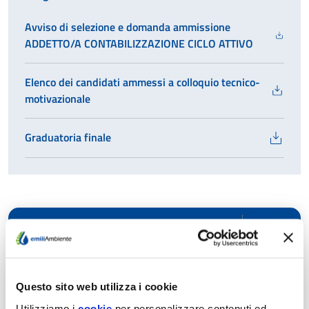
Avviso di selezione e domanda ammissione
ADDETTO/A CONTABILIZZAZIONE CICLO ATTIVO
Elenco dei candidati ammessi a colloquio tecnico-
motivazionale
Graduatoria finale
DISPO
DISPOSIZIONI GENERALI
GENE
ORGA
ORGANIZZAZIONE
Questo sito web utilizza i cookie
Utilizziamo i
cookie
per personalizzare contenuti ed