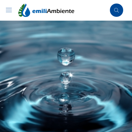
Vai ai contenuti
Vai al footer